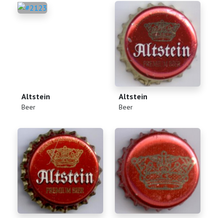
Altstein
Altstein
(
)
(
)
Beer
Beer