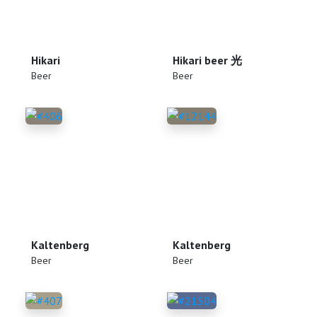
Hikari
Hikari beer 光
(
)
(
)
Beer
Beer
Kaltenberg
Kaltenberg
(
)
(
)
Beer
Beer