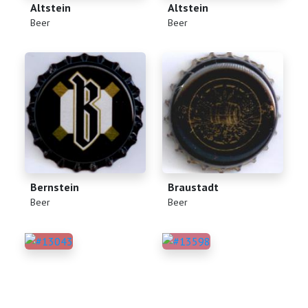
Altstein
Altstein
(
)
(
)
Beer
Beer
Bernstein
Braustadt
(
)
(
)
Beer
Beer