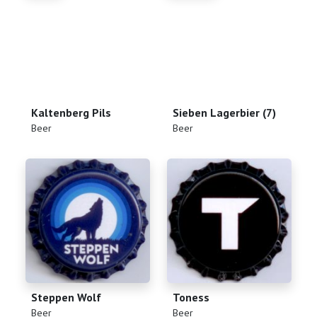
Kaltenberg Pils
Sieben Lagerbier (7)
(
)
(
)
Beer
Beer
Steppen Wolf
Toness
(
)
(
)
Beer
Beer