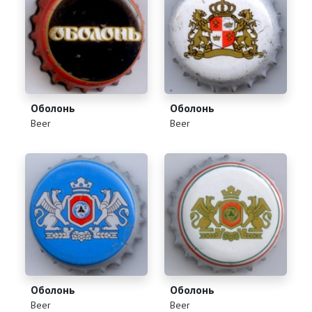
Оболонь
Оболонь
(
)
(
)
Beer
Beer
Оболонь
Оболонь
(
)
(
)
Beer
Beer