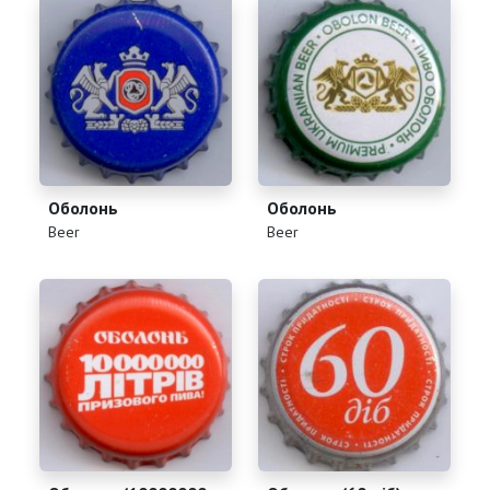
Оболонь
Оболонь
(
)
(
)
Beer
Beer