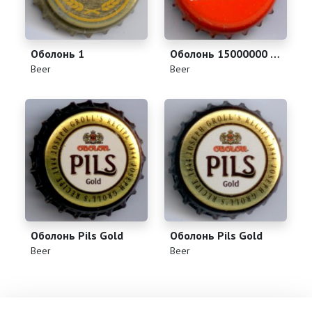
Оболонь 1
Оболонь 15000000 Пляшок
(
)
(
)
Beer
Beer
Оболонь Pils Gold
Оболонь Pils Gold
(
)
(
)
Beer
Beer