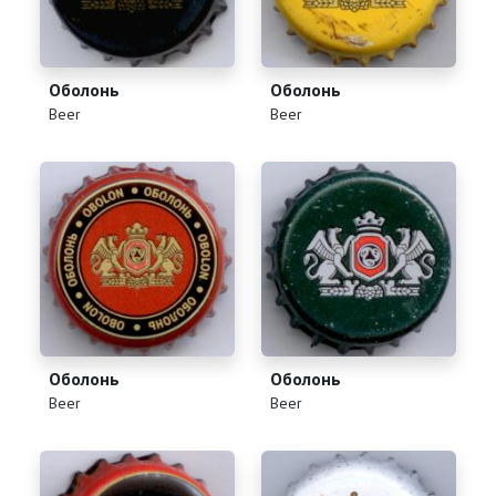
Оболонь
Оболонь
(
)
(
)
Beer
Beer
Оболонь
Оболонь
(
)
(
)
Beer
Beer